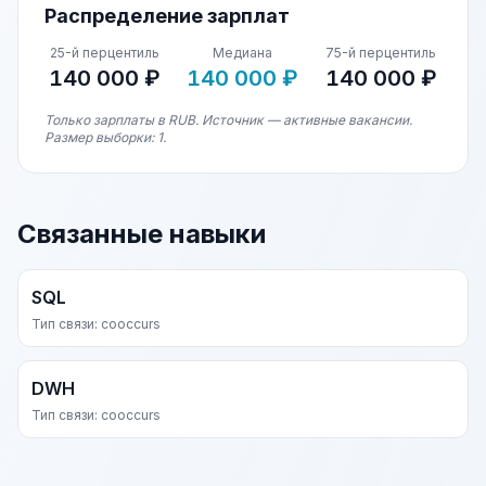
Распределение зарплат
25-й перцентиль
Медиана
75-й перцентиль
140 000 ₽
140 000 ₽
140 000 ₽
Только зарплаты в RUB. Источник — активные вакансии.
Размер выборки: 1.
Связанные навыки
SQL
Тип связи: cooccurs
DWH
Тип связи: cooccurs