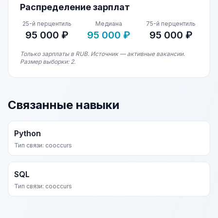
Распределение зарплат
25-й перцентиль
Медиана
75-й перцентиль
95 000 ₽
95 000 ₽
95 000 ₽
Только зарплаты в RUB. Источник — активные вакансии.
Размер выборки: 2.
Связанные навыки
Python
Тип связи: cooccurs
SQL
Тип связи: cooccurs