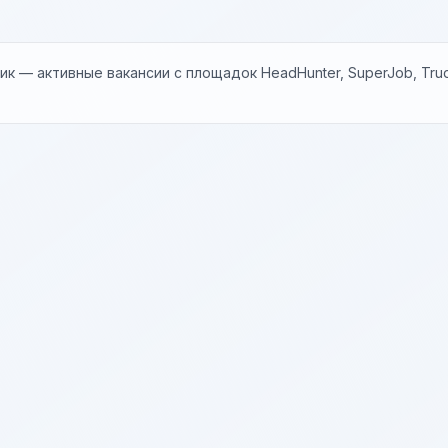
к — активные вакансии с площадок HeadHunter, SuperJob, Trud