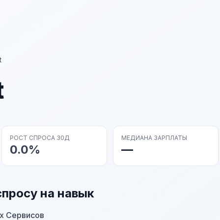
t
t
РОСТ СПРОСА 30Д
МЕДИАНА ЗАРПЛАТЫ
0.0%
—
спросу на навык
х Сервисов