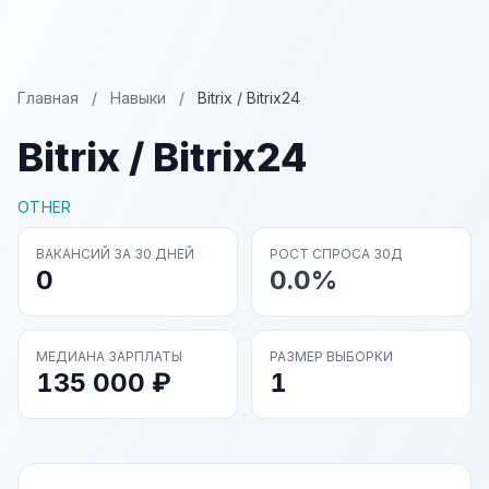
Главная
/
Навыки
/
Bitrix / Bitrix24
Bitrix / Bitrix24
OTHER
ВАКАНСИЙ ЗА 30 ДНЕЙ
РОСТ СПРОСА 30Д
0
0.0%
МЕДИАНА ЗАРПЛАТЫ
РАЗМЕР ВЫБОРКИ
135 000 ₽
1