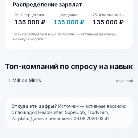
Распределение зарплат
25-й перцентиль
Медиана
75-й перцентиль
135 000 ₽
135 000 ₽
135 000 ₽
Только зарплаты в RUB. Источник — активные вакансии.
Размер выборки: 1.
Топ-компаний по спросу на навык
1.
Million Miles
1 вакансий
Откуда эти цифры?
Источник — активные вакансии
с площадок HeadHunter, SuperJob, Trudvsem,
Zarplata. Данные обновлены 09.08.2026 03:41.