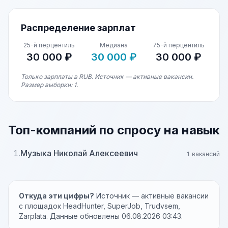
Распределение зарплат
25-й перцентиль
Медиана
75-й перцентиль
30 000 ₽
30 000 ₽
30 000 ₽
Только зарплаты в RUB. Источник — активные вакансии.
Размер выборки: 1.
Топ-компаний по спросу на навык
1.
Музыка Николай Алексеевич
1 вакансий
Откуда эти цифры?
Источник — активные вакансии
с площадок HeadHunter, SuperJob, Trudvsem,
Zarplata. Данные обновлены 06.08.2026 03:43.