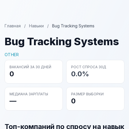
Главная
/
Навыки
/
Bug Tracking Systems
Bug Tracking Systems
OTHER
ВАКАНСИЙ ЗА 30 ДНЕЙ
РОСТ СПРОСА 30Д
0
0.0%
МЕДИАНА ЗАРПЛАТЫ
РАЗМЕР ВЫБОРКИ
—
0
Топ-компаний по спросу на навык