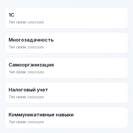
1С
Тип связи: cooccurs
Многозадачность
Тип связи: cooccurs
Самоорганизация
Тип связи: cooccurs
Налоговый учет
Тип связи: cooccurs
Коммуникативные навыки
Тип связи: cooccurs