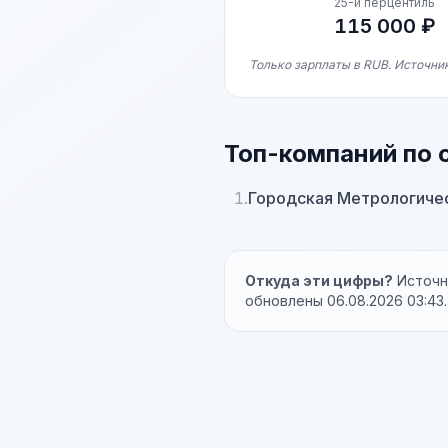
25-й перцентиль
115 000 ₽
Только зарплаты в RUB. Источник
Топ-компаний по 
1.
Городская Метрологиче
Откуда эти цифры?
Источни
обновлены 06.08.2026 03:43.