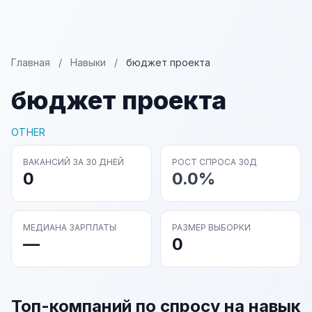
Главная
/
Навыки
/
бюджет проекта
бюджет проекта
OTHER
ВАКАНСИЙ ЗА 30 ДНЕЙ
РОСТ СПРОСА 30Д
0
0.0%
МЕДИАНА ЗАРПЛАТЫ
РАЗМЕР ВЫБОРКИ
—
0
Топ-компаний по спросу на навык