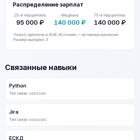
Распределение зарплат
25-й перцентиль
Медиана
75-й перцентиль
95 000 ₽
140 000 ₽
140 000 ₽
Только зарплаты в RUB. Источник — активные вакансии.
Размер выборки: 3.
Связанные навыки
Python
Тип связи: cooccurs
Jira
Тип связи: cooccurs
ЕСКД