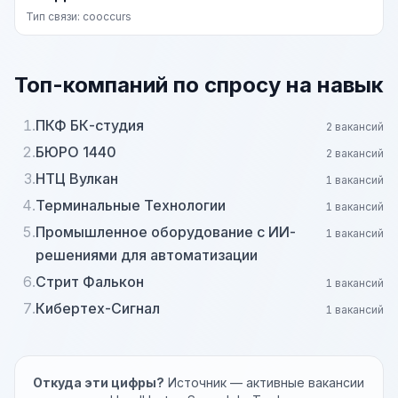
Тип связи: cooccurs
Топ-компаний по спросу на навык
1.
ПКФ БК-студия
2 вакансий
2.
БЮРО 1440
2 вакансий
3.
НТЦ Вулкан
1 вакансий
4.
Терминальные Технологии
1 вакансий
5.
Промышленное оборудование с ИИ-
1 вакансий
решениями для автоматизации
6.
Стрит Фалькон
1 вакансий
7.
Кибертех-Сигнал
1 вакансий
Откуда эти цифры?
Источник — активные вакансии