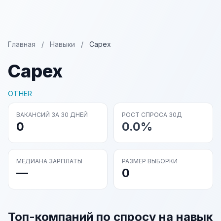
Главная
/
Навыки
/
Capex
Capex
OTHER
ВАКАНСИЙ ЗА 30 ДНЕЙ
РОСТ СПРОСА 30Д
0
0.0%
МЕДИАНА ЗАРПЛАТЫ
РАЗМЕР ВЫБОРКИ
—
0
Топ-компаний по спросу на навык