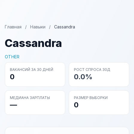
Главная
/
Навыки
/
Cassandra
Cassandra
OTHER
ВАКАНСИЙ ЗА 30 ДНЕЙ
РОСТ СПРОСА 30Д
0
0.0%
МЕДИАНА ЗАРПЛАТЫ
РАЗМЕР ВЫБОРКИ
—
0