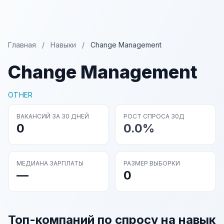
Главная
/
Навыки
/
Change Management
Change Management
OTHER
ВАКАНСИЙ ЗА 30 ДНЕЙ
РОСТ СПРОСА 30Д
0
0.0%
МЕДИАНА ЗАРПЛАТЫ
РАЗМЕР ВЫБОРКИ
—
0
Топ-компаний по спросу на навык