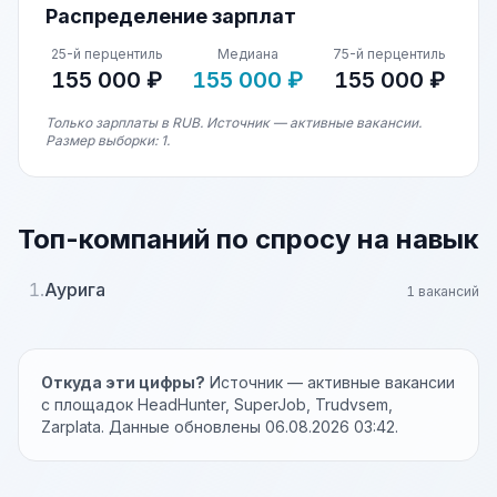
Распределение зарплат
25-й перцентиль
Медиана
75-й перцентиль
155 000 ₽
155 000 ₽
155 000 ₽
Только зарплаты в RUB. Источник — активные вакансии.
Размер выборки: 1.
Топ-компаний по спросу на навык
1.
Аурига
1 вакансий
Откуда эти цифры?
Источник — активные вакансии
с площадок HeadHunter, SuperJob, Trudvsem,
Zarplata. Данные обновлены 06.08.2026 03:42.