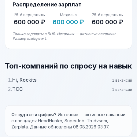
Распределение зарплат
25-й перцентиль
Медиана
75-й перцентиль
600 000 ₽
600 000 ₽
600 000 ₽
Только зарплаты в RUB. Источник — активные вакансии.
Размер выборки: 1.
Топ-компаний по спросу на навык
1.
Hi, Rockits!
1 вакансий
2.
ТСС
1 вакансий
Откуда эти цифры?
Источник — активные вакансии
с площадок HeadHunter, SuperJob, Trudvsem,
Zarplata. Данные обновлены 08.08.2026 03:37.