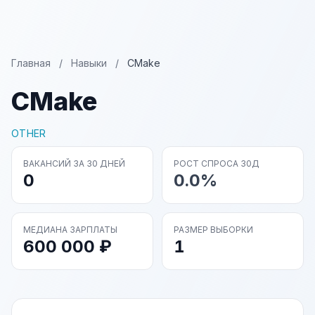
Главная
/
Навыки
/
CMake
CMake
OTHER
ВАКАНСИЙ ЗА 30 ДНЕЙ
РОСТ СПРОСА 30Д
0
0.0%
МЕДИАНА ЗАРПЛАТЫ
РАЗМЕР ВЫБОРКИ
600 000 ₽
1