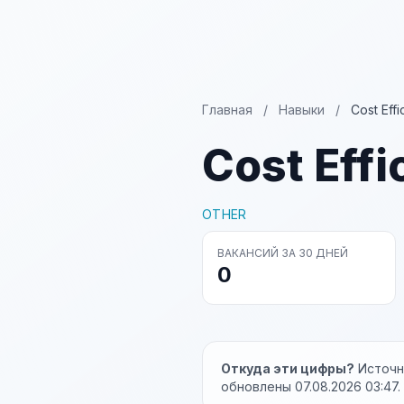
Главная
/
Навыки
/
Cost Effi
Cost Effi
OTHER
ВАКАНСИЙ ЗА 30 ДНЕЙ
0
Откуда эти цифры?
Источни
обновлены 07.08.2026 03:47.