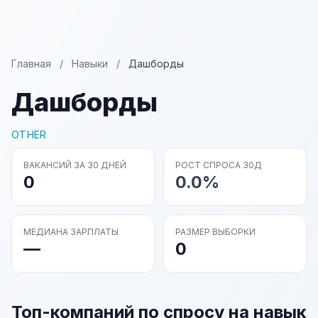
Главная
/
Навыки
/
Дашборды
Дашборды
OTHER
ВАКАНСИЙ ЗА 30 ДНЕЙ
РОСТ СПРОСА 30Д
0
0.0%
МЕДИАНА ЗАРПЛАТЫ
РАЗМЕР ВЫБОРКИ
—
0
Топ-компаний по спросу на навык