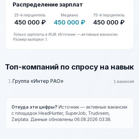
Распределение зарплат
25-й перцентиль
Медиана
75-й перцентиль
450 000 ₽
450 000 ₽
450 000 ₽
Только зарплаты в RUB. Источник — активные вакансии.
Размер выборки: 1.
Топ-компаний по спросу на навык
1.
Группа «Интер РАО»
1 вакансий
Откуда эти цифры?
Источник — активные вакансии
с площадок HeadHunter, SuperJob, Trudvsem,
Zarplata. Данные обновлены 06.08.2026 03:38.