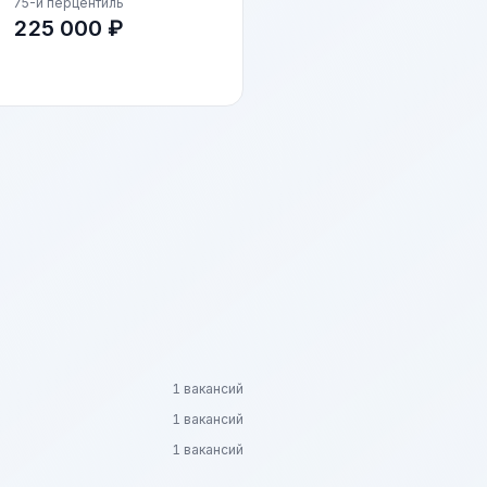
75-й перцентиль
225 000 ₽
1 вакансий
1 вакансий
1 вакансий