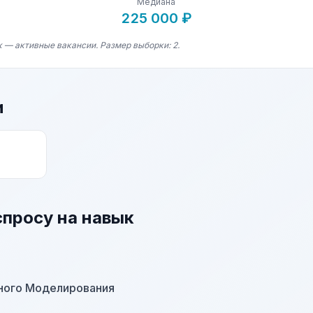
Медиана
225 000 ₽
к — активные вакансии. Размер выборки: 2.
и
спросу на навык
ного Моделирования