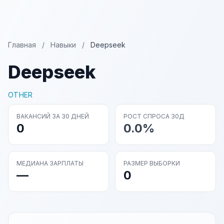
Главная
/
Навыки
/
Deepseek
Deepseek
OTHER
ВАКАНСИЙ ЗА 30 ДНЕЙ
РОСТ СПРОСА 30Д
0
0.0%
МЕДИАНА ЗАРПЛАТЫ
РАЗМЕР ВЫБОРКИ
—
0