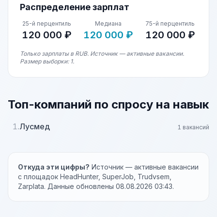
Распределение зарплат
25-й перцентиль
Медиана
75-й перцентиль
120 000 ₽
120 000 ₽
120 000 ₽
Только зарплаты в RUB. Источник — активные вакансии.
Размер выборки: 1.
Топ-компаний по спросу на навык
1.
Лусмед
1 вакансий
Откуда эти цифры?
Источник — активные вакансии
с площадок HeadHunter, SuperJob, Trudvsem,
Zarplata. Данные обновлены 08.08.2026 03:43.