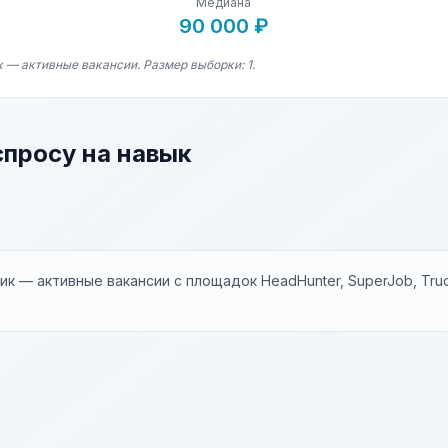
Медиана
90 000 ₽
 — активные вакансии. Размер выборки: 1.
спросу на навык
к — активные вакансии с площадок HeadHunter, SuperJob, Trud