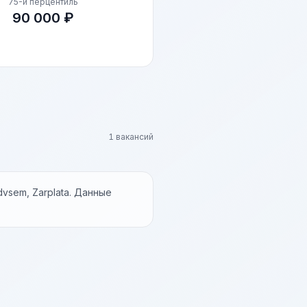
75-й перцентиль
90 000 ₽
1 вакансий
vsem, Zarplata. Данные