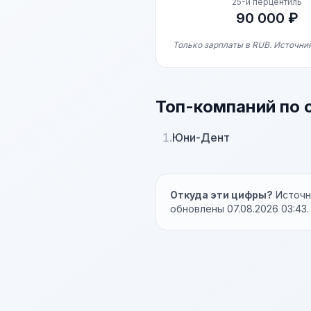
25-й перцентиль
90 000 ₽
Только зарплаты в RUB. Источник
Топ-компаний по 
1.
Юни-Дент
Откуда эти цифры?
Источни
обновлены 07.08.2026 03:43.