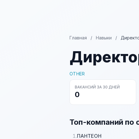
Главная
/
Навыки
/
Директ
Директо
OTHER
ВАКАНСИЙ ЗА 30 ДНЕЙ
0
Топ-компаний по 
1.
ПАНТЕОН