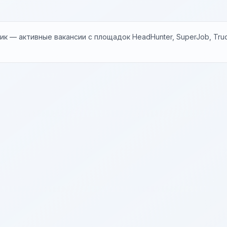
к — активные вакансии с площадок HeadHunter, SuperJob, Trud