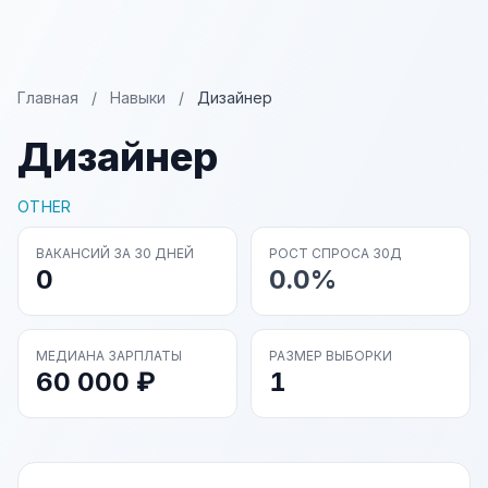
Главная
/
Навыки
/
Дизайнер
Дизайнер
OTHER
ВАКАНСИЙ ЗА 30 ДНЕЙ
РОСТ СПРОСА 30Д
0
0.0%
МЕДИАНА ЗАРПЛАТЫ
РАЗМЕР ВЫБОРКИ
60 000 ₽
1