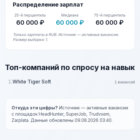
Распределение зарплат
25-й перцентиль
Медиана
75-й перцентиль
60 000 ₽
60 000 ₽
60 000 ₽
Только зарплаты в RUB. Источник — активные вакансии.
Размер выборки: 1.
Топ-компаний по спросу на навык
1.
White Tiger Soft
1 вакансий
Откуда эти цифры?
Источник — активные вакансии
с площадок HeadHunter, SuperJob, Trudvsem,
Zarplata. Данные обновлены 09.08.2026 03:40.