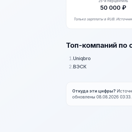
25-й перцентиль
50 000 ₽
Только зарплаты в RUB. Источни
Топ-компаний по 
1.
Uniqbro
2.
ВЭСК
Откуда эти цифры?
Источни
обновлены 08.08.2026 03:33.