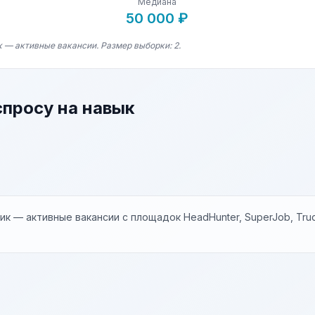
Медиана
50 000 ₽
к — активные вакансии. Размер выборки: 2.
спросу на навык
к — активные вакансии с площадок HeadHunter, SuperJob, Trud