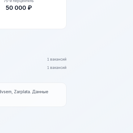
75-й перцентиль
50 000 ₽
1 вакансий
1 вакансий
vsem, Zarplata. Данные