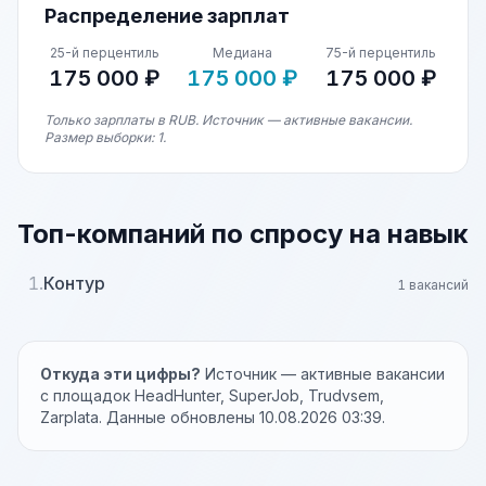
Распределение зарплат
25-й перцентиль
Медиана
75-й перцентиль
175 000 ₽
175 000 ₽
175 000 ₽
Только зарплаты в RUB. Источник — активные вакансии.
Размер выборки: 1.
Топ-компаний по спросу на навык
1.
Контур
1 вакансий
Откуда эти цифры?
Источник — активные вакансии
с площадок HeadHunter, SuperJob, Trudvsem,
Zarplata. Данные обновлены 10.08.2026 03:39.