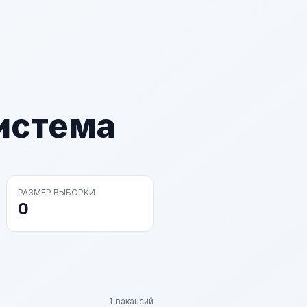
истема
РАЗМЕР ВЫБОРКИ
0
1 вакансий