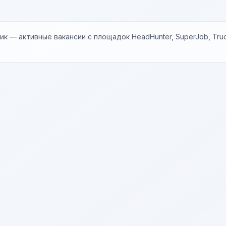
к — активные вакансии с площадок HeadHunter, SuperJob, Trud