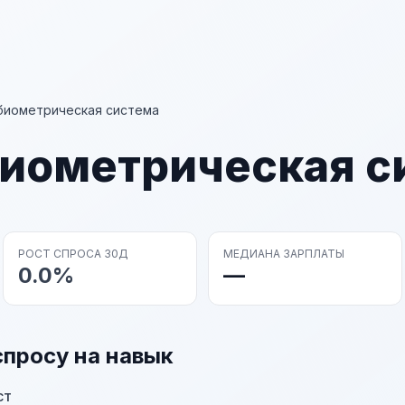
биометрическая система
биометрическая с
РОСТ СПРОСА 30Д
МЕДИАНА ЗАРПЛАТЫ
0.0%
—
спросу на навык
ст