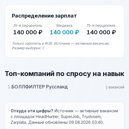
Распределение зарплат
25-й перцентиль
Медиана
75-й перцентиль
140 000 ₽
140 000 ₽
140 000 ₽
Только зарплаты в RUB. Источник — активные вакансии.
Размер выборки: 1.
Топ-компаний по спросу на навык
1.
БОЛЛФИЛТЕР Руссланд
1 вакансий
Откуда эти цифры?
Источник — активные вакансии
с площадок HeadHunter, SuperJob, Trudvsem,
Zarplata. Данные обновлены 09.08.2026 03:40.