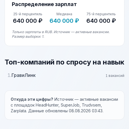
Распределение зарплат
25-й перцентиль
Медиана
75-й перцентиль
640 000 ₽
640 000 ₽
640 000 ₽
Только зарплаты в RUB. Источник — активные вакансии.
Размер выборки: 1.
Топ-компаний по спросу на навык
1.
ГравиЛинк
1 вакансий
Откуда эти цифры?
Источник — активные вакансии
с площадок HeadHunter, SuperJob, Trudvsem,
Zarplata. Данные обновлены 08.08.2026 03:43.