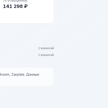
75-й перцентиль
141 298 ₽
1 вакансий
1 вакансий
vsem, Zarplata. Данные