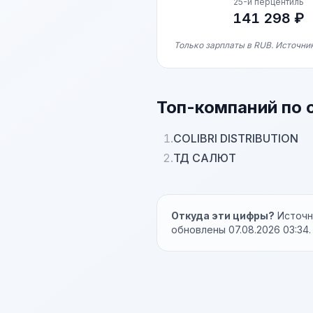
25-й перцентиль
141 298 ₽
Только зарплаты в RUB. Источни
Топ-компаний по 
1.
COLIBRI DISTRIBUTION
2.
ТД САЛЮТ
Откуда эти цифры?
Источни
обновлены 07.08.2026 03:34.