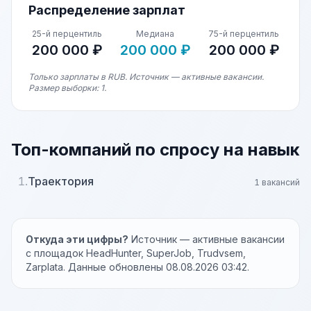
Распределение зарплат
25-й перцентиль
Медиана
75-й перцентиль
200 000 ₽
200 000 ₽
200 000 ₽
Только зарплаты в RUB. Источник — активные вакансии.
Размер выборки: 1.
Топ-компаний по спросу на навык
1.
Траектория
1 вакансий
Откуда эти цифры?
Источник — активные вакансии
с площадок HeadHunter, SuperJob, Trudvsem,
Zarplata. Данные обновлены 08.08.2026 03:42.