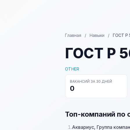
Главная
/
Навыки
/
ГОСТ Р 
ГОСТ Р 
OTHER
ВАКАНСИЙ ЗА 30 ДНЕЙ
0
Топ-компаний по 
1.
Аквариус, Группа компа