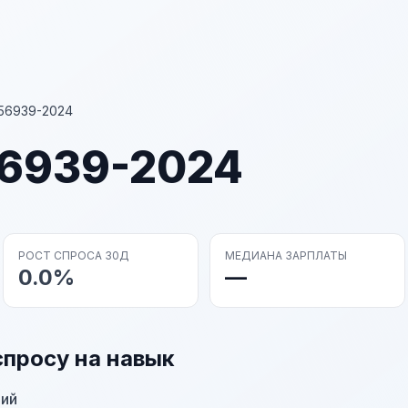
56939-2024
56939-2024
РОСТ СПРОСА 30Д
МЕДИАНА ЗАРПЛАТЫ
0.0%
—
спросу на навык
ний