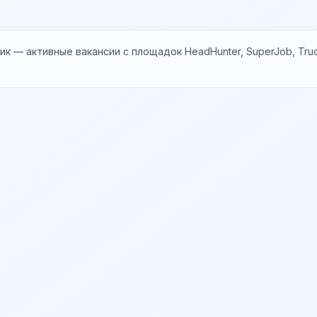
к — активные вакансии с площадок HeadHunter, SuperJob, Trud