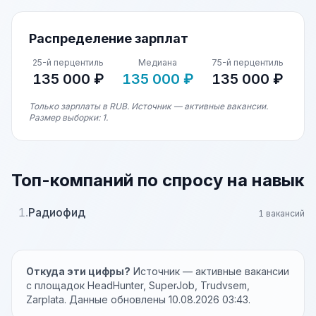
Распределение зарплат
25-й перцентиль
Медиана
75-й перцентиль
135 000 ₽
135 000 ₽
135 000 ₽
Только зарплаты в RUB. Источник — активные вакансии.
Размер выборки: 1.
Топ-компаний по спросу на навык
1.
Радиофид
1 вакансий
Откуда эти цифры?
Источник — активные вакансии
с площадок HeadHunter, SuperJob, Trudvsem,
Zarplata. Данные обновлены 10.08.2026 03:43.