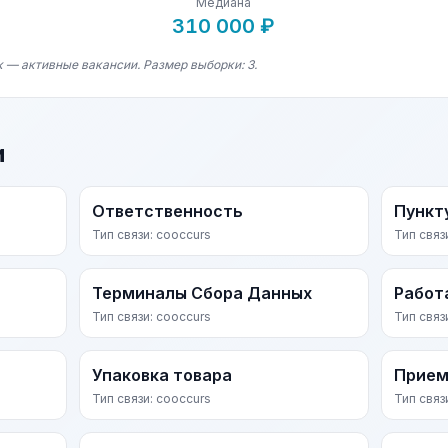
Медиана
310 000 ₽
к — активные вакансии. Размер выборки: 3.
и
Ответственность
Пункт
Тип связи: cooccurs
Тип связ
Терминалы Сбора Данных
Работ
Тип связи: cooccurs
Тип связ
Упаковка товара
Прием
Тип связи: cooccurs
Тип связ