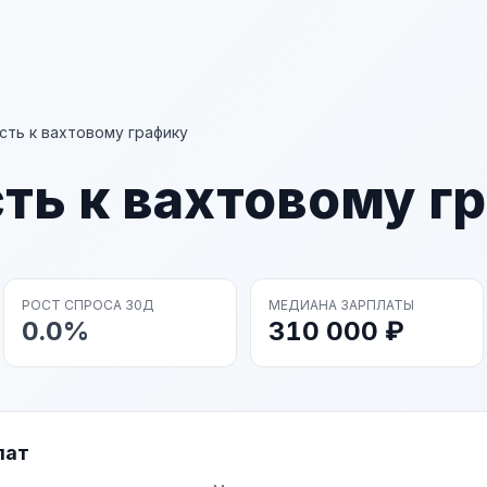
сть к вахтовому графику
ть к вахтовому г
РОСТ СПРОСА 30Д
МЕДИАНА ЗАРПЛАТЫ
0.0%
310 000 ₽
лат