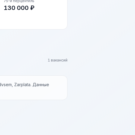
75-й перцентиль
130 000 ₽
1 вакансий
vsem, Zarplata. Данные