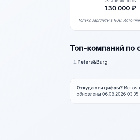
25-й перцентиль
130 000 ₽
Только зарплаты в RUB. Источник
Топ-компаний по 
1.
Peters&Burg
Откуда эти цифры?
Источни
обновлены 06.08.2026 03:35.