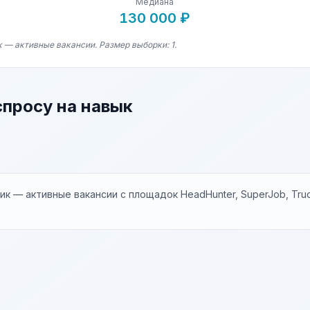
Медиана
130 000 ₽
 — активные вакансии. Размер выборки: 1.
спросу на навык
к — активные вакансии с площадок HeadHunter, SuperJob, Trud