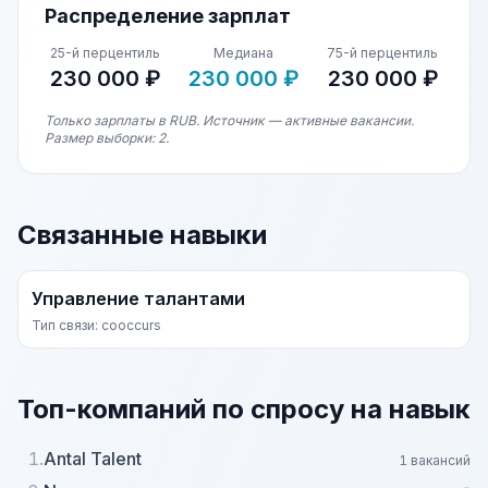
Распределение зарплат
25-й перцентиль
Медиана
75-й перцентиль
230 000 ₽
230 000 ₽
230 000 ₽
Только зарплаты в RUB. Источник — активные вакансии.
Размер выборки: 2.
Связанные навыки
Управление талантами
Тип связи: cooccurs
Топ-компаний по спросу на навык
1.
Antal Talent
1 вакансий