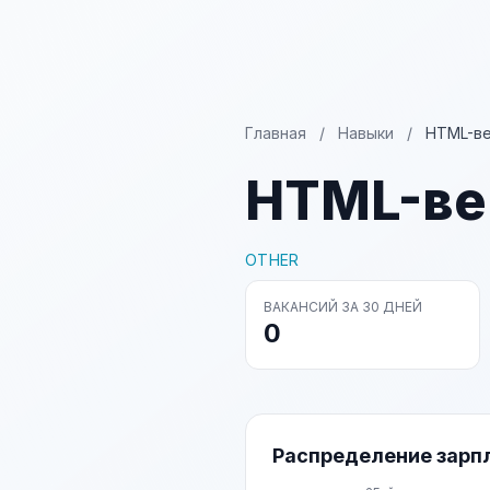
Главная
/
Навыки
/
HTML-ве
HTML-ве
OTHER
ВАКАНСИЙ ЗА 30 ДНЕЙ
0
Распределение зарп