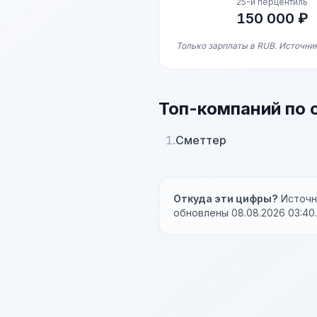
25-й перцентиль
150 000 ₽
Только зарплаты в RUB. Источни
Топ-компаний по 
1.
Сметтер
Откуда эти цифры?
Источни
обновлены 08.08.2026 03:40.