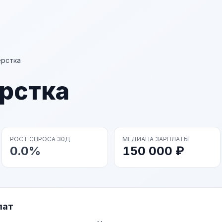
рстка
рстка
РОСТ СПРОСА 30Д
МЕДИАНА ЗАРПЛАТЫ
0.0%
150 000 ₽
лат