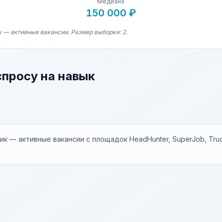
Медиана
150 000 ₽
к — активные вакансии. Размер выборки: 2.
спросу на навык
к — активные вакансии с площадок HeadHunter, SuperJob, Trud