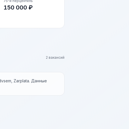
75-й перцентиль
150 000 ₽
2 вакансий
vsem, Zarplata. Данные