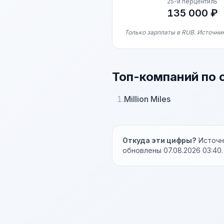
25-й перцентиль
135 000 ₽
Только зарплаты в RUB. Источник
Топ-компаний по 
1.
Million Miles
Откуда эти цифры?
Источни
обновлены 07.08.2026 03:40.