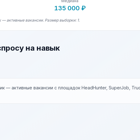
Медиана
135 000 ₽
 — активные вакансии. Размер выборки: 1.
спросу на навык
к — активные вакансии с площадок HeadHunter, SuperJob, Trud