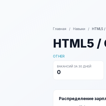
Главная
/
Навыки
/
HTML5 / 
HTML5 / 
OTHER
ВАКАНСИЙ ЗА 30 ДНЕЙ
0
Распределение зарп