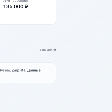
75-й перцентиль
135 000 ₽
1 вакансий
vsem, Zarplata. Данные