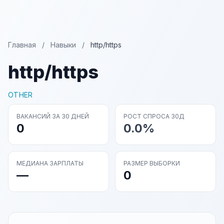
Главная
/
Навыки
/
http/https
http/https
OTHER
ВАКАНСИЙ ЗА 30 ДНЕЙ
РОСТ СПРОСА 30Д
0
0.0%
МЕДИАНА ЗАРПЛАТЫ
РАЗМЕР ВЫБОРКИ
—
0