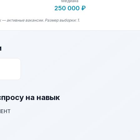
Медиана
250 000 ₽
 — активные вакансии. Размер выборки: 1.
и
спросу на навык
МЕНТ