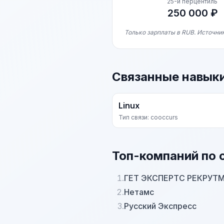
25-й перцентиль
250 000 ₽
Только зарплаты в RUB. Источник
Связанные навык
Linux
Тип связи: cooccurs
Топ-компаний по 
1.
ГЕТ ЭКСПЕРТС РЕКРУТ
2.
Нетамс
3.
Русский Экспресс