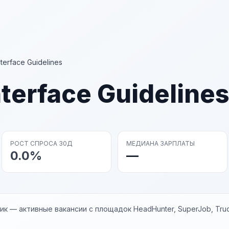
terface Guidelines
terface Guideline
РОСТ СПРОСА 30Д
МЕДИАНА ЗАРПЛАТЫ
0.0%
—
к — активные вакансии с площадок HeadHunter, SuperJob, Trud