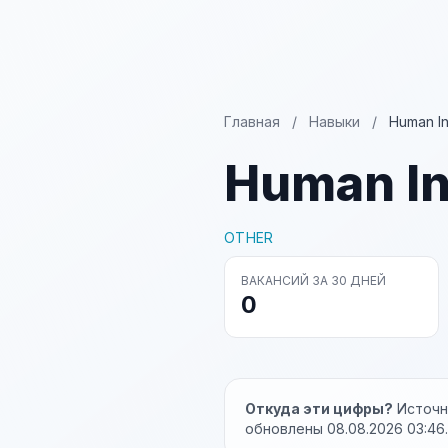
Главная
/
Навыки
/
Human In
Human In
OTHER
ВАКАНСИЙ ЗА 30 ДНЕЙ
0
Откуда эти цифры?
Источни
обновлены 08.08.2026 03:46.