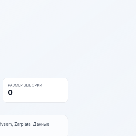
s
РАЗМЕР ВЫБОРКИ
0
vsem, Zarplata. Данные