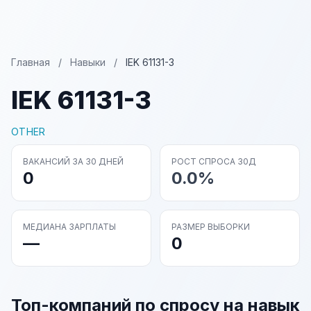
Главная
/
Навыки
/
IEK 61131-3
IEK 61131-3
OTHER
ВАКАНСИЙ ЗА 30 ДНЕЙ
РОСТ СПРОСА 30Д
0
0.0%
МЕДИАНА ЗАРПЛАТЫ
РАЗМЕР ВЫБОРКИ
—
0
Топ-компаний по спросу на навык