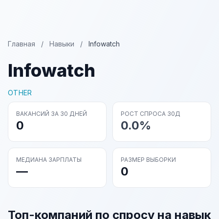
Главная
/
Навыки
/
Infowatch
Infowatch
OTHER
ВАКАНСИЙ ЗА 30 ДНЕЙ
РОСТ СПРОСА 30Д
0
0.0%
МЕДИАНА ЗАРПЛАТЫ
РАЗМЕР ВЫБОРКИ
—
0
Топ-компаний по спросу на навык