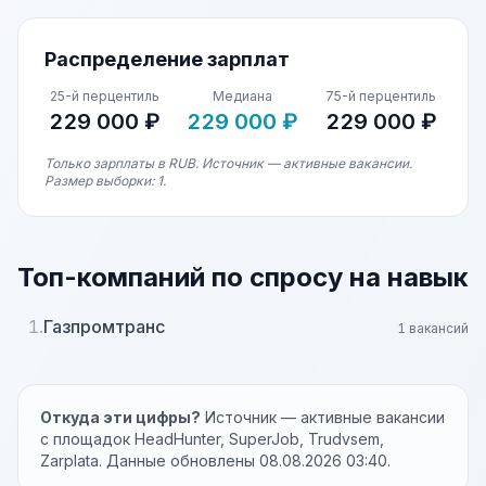
Распределение зарплат
25-й перцентиль
Медиана
75-й перцентиль
229 000 ₽
229 000 ₽
229 000 ₽
Только зарплаты в RUB. Источник — активные вакансии.
Размер выборки: 1.
Топ-компаний по спросу на навык
1.
Газпромтранс
1 вакансий
Откуда эти цифры?
Источник — активные вакансии
с площадок HeadHunter, SuperJob, Trudvsem,
Zarplata. Данные обновлены 08.08.2026 03:40.