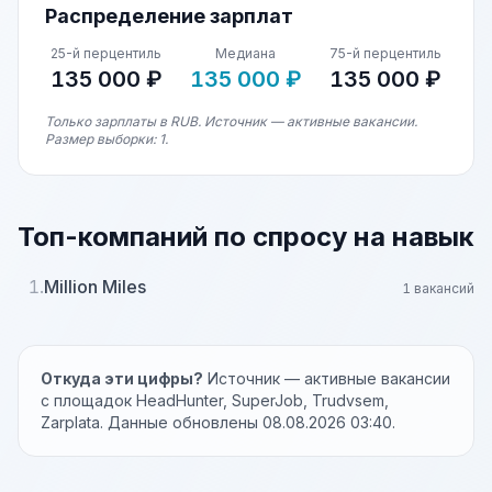
Распределение зарплат
25-й перцентиль
Медиана
75-й перцентиль
135 000 ₽
135 000 ₽
135 000 ₽
Только зарплаты в RUB. Источник — активные вакансии.
Размер выборки: 1.
Топ-компаний по спросу на навык
1.
Million Miles
1 вакансий
Откуда эти цифры?
Источник — активные вакансии
с площадок HeadHunter, SuperJob, Trudvsem,
Zarplata. Данные обновлены 08.08.2026 03:40.