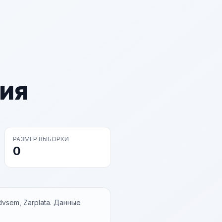
ия
РАЗМЕР ВЫБОРКИ
0
vsem, Zarplata. Данные