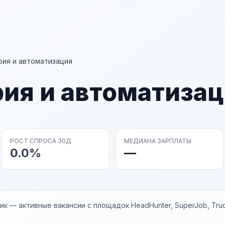
ия и автоматизация
ия и автоматизац
РОСТ СПРОСА 30Д
МЕДИАНА ЗАРПЛАТЫ
0.0%
—
к — активные вакансии с площадок HeadHunter, SuperJob, Trud