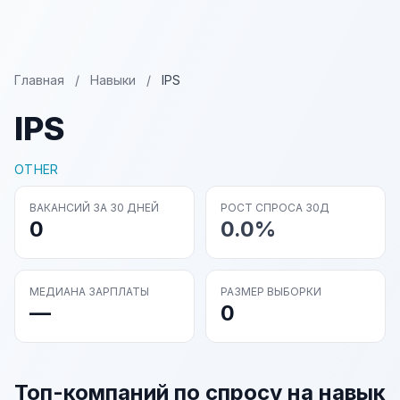
Главная
/
Навыки
/
IPS
IPS
OTHER
ВАКАНСИЙ ЗА 30 ДНЕЙ
РОСТ СПРОСА 30Д
0
0.0%
МЕДИАНА ЗАРПЛАТЫ
РАЗМЕР ВЫБОРКИ
—
0
Топ-компаний по спросу на навык