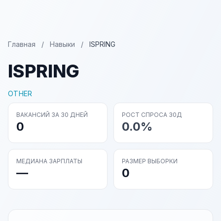
Главная
/
Навыки
/
ISPRING
ISPRING
OTHER
ВАКАНСИЙ ЗА 30 ДНЕЙ
РОСТ СПРОСА 30Д
0
0.0%
МЕДИАНА ЗАРПЛАТЫ
РАЗМЕР ВЫБОРКИ
—
0