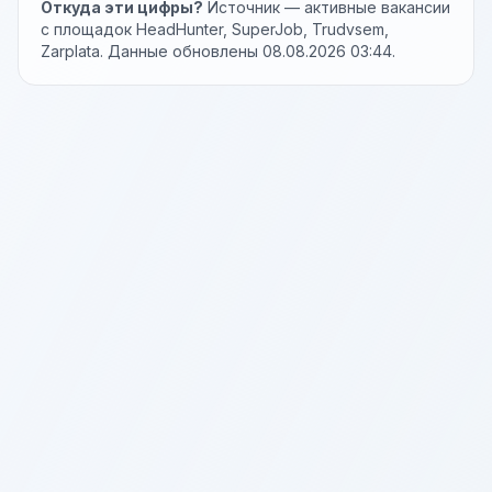
Откуда эти цифры?
Источник — активные вакансии
с площадок HeadHunter, SuperJob, Trudvsem,
Zarplata. Данные обновлены 08.08.2026 03:44.