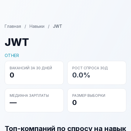
Главная
/
Навыки
/
JWT
JWT
OTHER
ВАКАНСИЙ ЗА 30 ДНЕЙ
РОСТ СПРОСА 30Д
0
0.0%
МЕДИАНА ЗАРПЛАТЫ
РАЗМЕР ВЫБОРКИ
—
0
Топ-компаний по спросу на навык