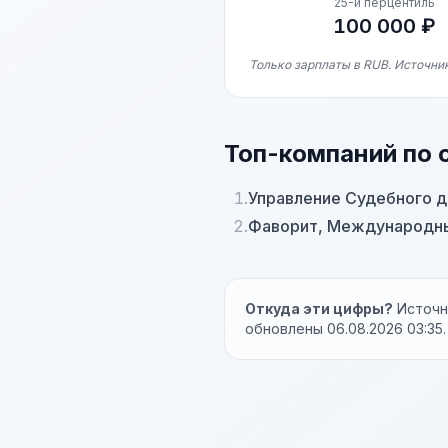
25-й перцентиль
100 000 ₽
Только зарплаты в RUB. Источник
Топ-компаний по 
1.
Управление Судебного д
2.
Фаворит, Международны
Откуда эти цифры?
Источни
обновлены 06.08.2026 03:35.