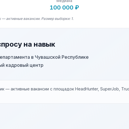
Медиана
100 000 ₽
 — активные вакансии. Размер выборки: 1.
спросу на навык
епартамента в Чувашской Республике
й кадровый центр
к — активные вакансии с площадок HeadHunter, SuperJob, Trud