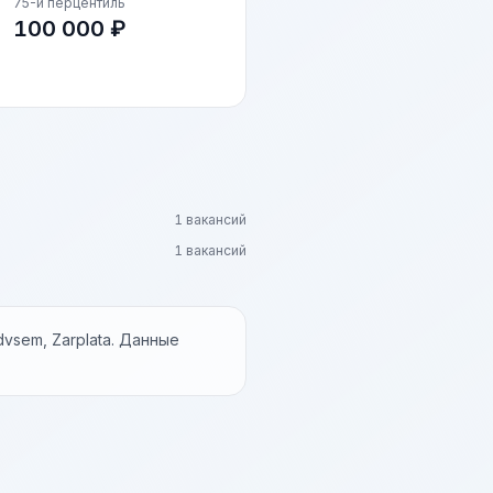
75-й перцентиль
100 000 ₽
1 вакансий
1 вакансий
vsem, Zarplata. Данные